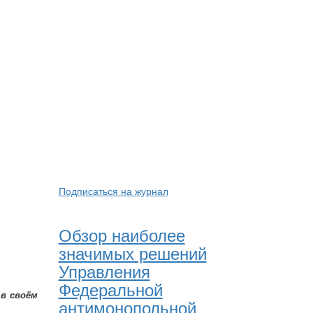
Подписаться на журнал
Обзор наиболее
значимых решений
Управления
Федеральной
 в своём
антимонопольной