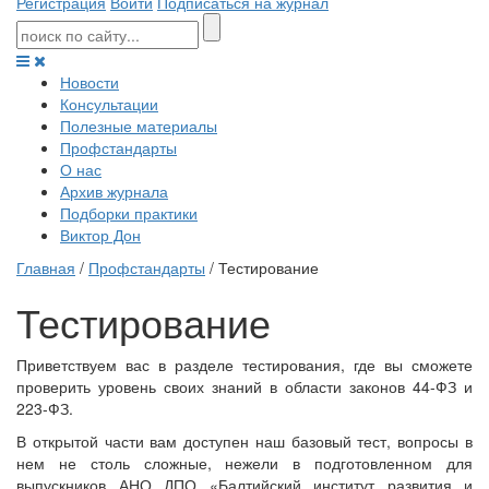
Регистрация
Войти
Подписаться на журнал
Новости
Консультации
Полезные материалы
Профстандарты
О нас
Архив журнала
Подборки практики
Виктор Дон
Главная
/
Профстандарты
/ Тестирование
Тестирование
Приветствуем вас в разделе тестирования, где вы сможете
проверить уровень своих знаний в области законов 44-ФЗ и
223-ФЗ.
В открытой части вам доступен наш базовый тест, вопросы в
нем не столь сложные, нежели в подготовленном для
выпускников АНО ДПО «Балтийский институт развития и