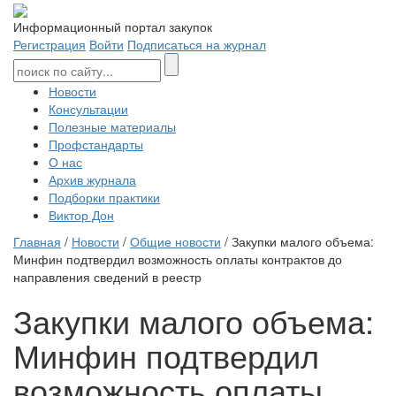
Информационный портал закупок
Регистрация
Войти
Подписаться на журнал
Новости
Консультации
Полезные материалы
Профстандарты
О нас
Архив журнала
Подборки практики
Виктор Дон
Главная
/
Новости
/
Общие новости
/ Закупки малого объема:
Минфин подтвердил возможность оплаты контрактов до
направления сведений в реестр
Закупки малого объема:
Минфин подтвердил
возможность оплаты