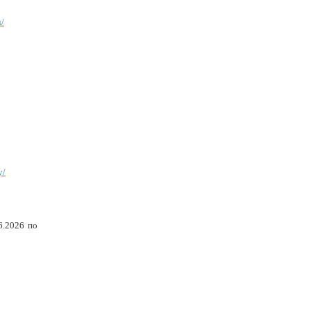
u/
y/
6.2026 по