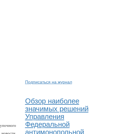
Подписаться на журнал
Обзор наиболее
значимых решений
Управления
Федеральной
упочного
антимонопольной
 новости,