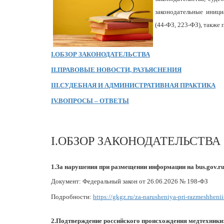
законодательные иници
(44-ФЗ, 223-ФЗ), также
I.ОБЗОР ЗАКОНОДАТЕЛЬСТВА
II.ПРАВОВЫЕ НОВОСТИ, РАЗЪЯСНЕНИЯ
III.СУДЕБНАЯ И АДМИНИСТРАТИВНАЯ ПРАКТИКА
IV.ВОПРОСЫ – ОТВЕТЫ
I.ОБЗОР ЗАКОНОДАТЕЛЬСТВА
1.За нарушения при размещении информации на bus.gov.
Документ: Федеральный закон от 26.06.2026 № 198-ФЗ
Подробности:
https://gkgz.ru/za-narusheniya-pri-razmeshhenii
2.Подтверждение российского происхождения медтехники