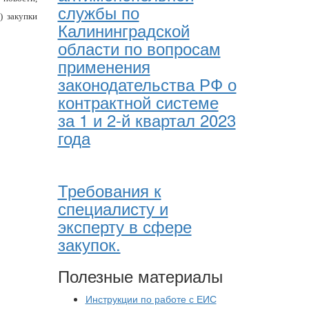
службы по
) закупки
Калининградской
области по вопросам
применения
законодательства РФ о
контрактной системе
за 1 и 2-й квартал 2023
года
Требования к
специалисту и
эксперту в сфере
закупок.
Полезные материалы
Инструкции по работе с ЕИС