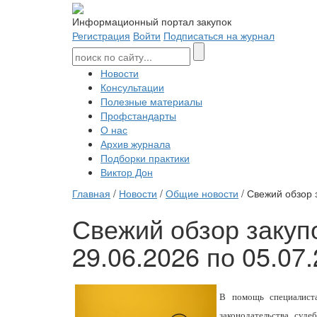
Информационный портал закупок
Регистрация
Войти
Подписаться на журнал
Новости
Консультации
Полезные материалы
Профстандарты
О нас
Архив журнала
Подборки практики
Виктор Дон
Главная
/
Новости
/
Общие новости
/ Свежий обзор 
Свежий обзор закуп
29.06.2026 по 05.07
В помощь специалиста
законодательства, суд