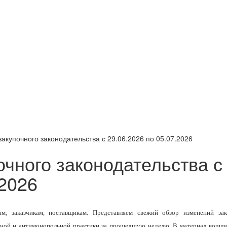
закупочного законодательства с 29.06.2026 по 05.07.2026
очного законодательства с
.2026
м, заказчикам, поставщикам. Представляем свежий обзор изменений зак
ебной и антимонопольной практики за прошедшую неделю. В материал вошли