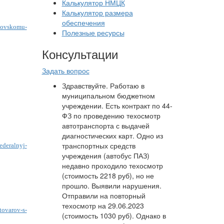
Калькулятор НМЦК
Калькулятор размера
обеспечения
enovskomu-
Полезные ресурсы
Консультации
Задать вопрос
Здравствуйте. Работаю в
муниципальном бюджетном
учреждении. Есть контракт по 44-
ФЗ по проведению техосмотр
автотранспорта с выдачей
диагностических карт. Одно из
транспортных средств
ederalnyj-
учреждения (автобус ПАЗ)
недавно проходило техосмотр
(стоимость 2218 руб), но не
прошло. Выявили нарушения.
Отправили на повторный
техосмотр на 29.06.2023
tovarov-s-
(стоимость 1030 руб). Однако в