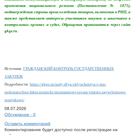
применения национального режима (Постановление № 1875),
подтверждения страны происхождения товаров, включения в РНП, а
также представляет интересы участников закупок и заказчиков в
контрольных органах и судах. Обращения принимаются через сайт
gkgz.ru.
Источник:
ГРАЖДАНСКИЙ КОНТРОЛЬ ГОСУДАРСТВЕННЫХ
ЗАКУПОК
Подробности:
https://gkgz.ru/sudy-dlya-vklyucheniya-v-rnp-
nedostatochno-fakta-postavki-inostrannogo-tovara-vmesto-zayavlennogo-
rossijskogo/
08.07.2026
Обсуждение - 0
Оставить комментарий
Комментирование будет доступно после регистрации на