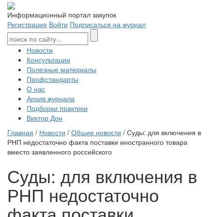
Информационный портал закупок
Регистрация
Войти
Подписаться на журнал
Новости
Консультации
Полезные материалы
Профстандарты
О нас
Архив журнала
Подборки практики
Виктор Дон
Главная
/
Новости
/
Общие новости
/ Суды: для включения в
РНП недостаточно факта поставки иностранного товара
вместо заявленного российского
Суды: для включения в
РНП недостаточно
факта поставки