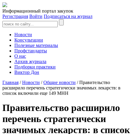
Информационный портал закупок
Регистрация
Войти
Подписаться на журнал
Новости
Консультации
Полезные материалы
Профстандарты
О нас
Архив журнала
Подборки практики
Виктор Дон
Главная
/
Новости
/
Общие новости
/ Правительство
расширило перечень стратегически значимых лекарств: в
список включили еще 149 МНН
Правительство расширило
перечень стратегически
значимых лекарств: в список