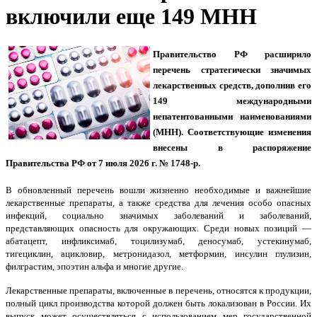
включили еще 149 МНН
Правительство РФ расширило
перечень стратегически значимых
лекарственных средств, дополнив его
149 международными
непатентованными наименованиями
(МНН). Соответствующие изменения
внесены в распоряжение
Правительства РФ от 7 июля 2026 г. № 1748-р.
В обновленный перечень вошли жизненно необходимые и важнейшие
лекарственные препараты, а также средства для лечения особо опасных
инфекций, социально значимых заболеваний и заболеваний,
представляющих опасность для окружающих. Среди новых позиций —
абатацепт, инфликсимаб, тоцилизумаб, деносумаб, устекинумаб,
тигециклин, ацикловир, метронидазол, метформин, инсулин глулизин,
филграстим, эпоэтин альфа и многие другие.
Лекарственные препараты, включенные в перечень, относятся к продукции,
полный цикл производства которой должен быть локализован в России. Их
выпуск может осуществляться с использованием мер государственной