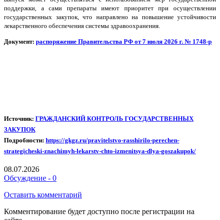
поддержки, а сами препараты имеют приоритет при осуществлении
государственных закупок, что направлено на повышение устойчивости
лекарственного обеспечения системы здравоохранения.
Документ: 
распоряжение Правительства РФ от 7 июля 2026 г. № 1748-р
Источник:
ГРАЖДАНСКИЙ КОНТРОЛЬ ГОСУДАРСТВЕННЫХ
ЗАКУПОК
Подробности:
https://gkgz.ru/pravitelstvo-rasshirilo-perechen-
strategicheski-znachimyh-lekarstv-chto-izmenitsya-dlya-goszakupok/
08.07.2026
Обсуждение - 0
Оставить комментарий
Комментирование будет доступно после регистрации на