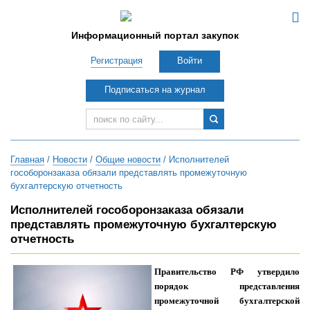
Информационный портал закупок
Регистрация
Войти
Подписаться на журнал
Главная
/
Новости
/
Общие новости
/ Исполнителей
гособоронзаказа обязали представлять промежуточную
бухгалтерскую отчетность
Исполнителей гособоронзаказа обязали
представлять промежуточную бухгалтерскую
отчетность
Правительство РФ утвердило
порядок представления
промежуточной бухгалтерской