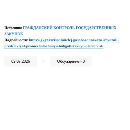
Источник:
ГРАЖДАНСКИЙ КОНТРОЛЬ ГОСУДАРСТВЕННЫХ
ЗАКУПОК
Подробности:
https://gkgz.ru/ispolnitelej-gosoboronzakaza-obyazali-
predstavlyat-promezhutochnuyu-buhgalterskuyu-otchetnost/
02.07.2026
Обсуждение - 0