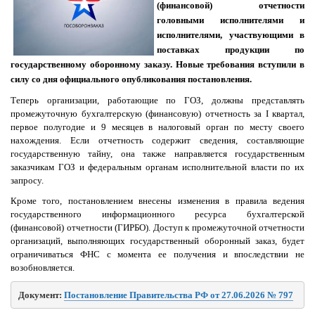
(финансовой) отчетности
головными исполнителями и
исполнителями, участвующими в
поставках продукции по
государственному оборонному заказу. Новые требования вступили в
силу со дня официального опубликования постановления.
Теперь организации, работающие по ГОЗ, должны представлять
промежуточную бухгалтерскую (финансовую) отчетность за I квартал,
первое полугодие и 9 месяцев в налоговый орган по месту своего
нахождения. Если отчетность содержит сведения, составляющие
государственную тайну, она также направляется государственным
заказчикам ГОЗ и федеральным органам исполнительной власти по их
запросу.
Кроме того, постановлением внесены изменения в правила ведения
государственного информационного ресурса бухгалтерской
(финансовой) отчетности (ГИРБО). Доступ к промежуточной отчетности
организаций, выполняющих государственный оборонный заказ, будет
ограничиваться ФНС с момента ее получения и впоследствии не
возобновляется.
Документ: 
Постановление Правительства РФ от 27.06.2026 № 797