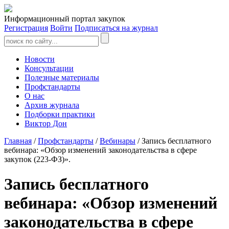
Информационный портал закупок
Регистрация
Войти
Подписаться на журнал
Новости
Консультации
Полезные материалы
Профстандарты
О нас
Архив журнала
Подборки практики
Виктор Дон
Главная
/
Профстандарты
/
Вебинары
/ Запись бесплатного
вебинара: «Обзор изменений законодательства в сфере
закупок (223-ФЗ)».
Запись бесплатного
вебинара: «Обзор изменений
законодательства в сфере