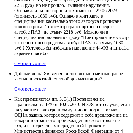
2218 руб), но не прошло. Выявили нарушения.
Отправили на повторный техосмотр на 29.06.2023
(стоимость 1030 руб). Однако в контракте в
спецификации касательно этого автобуса прописана
только строка "Техосмотр транспортного средства
автобус ПАЗ" на сумму 2218 руб. Можно ли в
спецификацию добавить строку "Повторный техосмотр
транспортного средства автобус ПАЗ" на сумму 1030
руб.? Хотелось бы избежать нарушение 44-ФЗ и штрафа.
Заранее спасибо
Смотреть ответ
Добрый день! Является ли локальный сметный расчет
частью проектной сметной документации?
Смотреть ответ
Как применяются пп. 3, 3(1) Постановление
Правительства РФ от 10.07.2019 N 878, в то случае, если
на участие в электронном аукционе подана только
ОДНА заявка, которая содержит в себе предложение на
товар иностранного происхождения? Этот товар не
входит в перечень, утвержденный Приказом
Министерства финансов Российской Федерации от 4