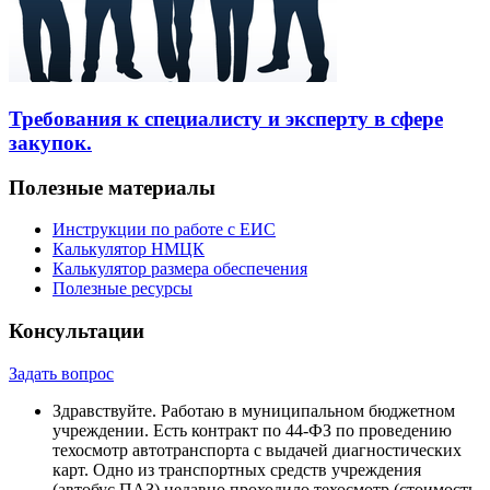
Требования к специалисту и эксперту в сфере
закупок.
Полезные материалы
Инструкции по работе с ЕИС
Калькулятор НМЦК
Калькулятор размера обеспечения
Полезные ресурсы
Консультации
Задать вопрос
Здравствуйте. Работаю в муниципальном бюджетном
учреждении. Есть контракт по 44-ФЗ по проведению
техосмотр автотранспорта с выдачей диагностических
карт. Одно из транспортных средств учреждения
(автобус ПАЗ) недавно проходило техосмотр (стоимость