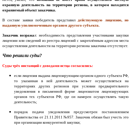
охранную деятельность на территории региона, в котором находится
охраняемый объект заказчика.
В составе заявки победитель представил
действующую лицензию, но
выданную уполномоченным органом другого субъекта.
Заказчик возража
л: необходимость представления участниками закупки
лицензии или сведений из реестра лицензий с закреплённым адресом места
осуществления деятельности на территории региона заказчика отсутствует.
Что решили суды?
Суды трёх инстанций с доводами истца согласились:
если лицензия выдана лицензирующим органом одного субъекта РФ,
то указанная в ней деятельность может осуществляться на
территориях других регионов при условии предварительного
уведомления в письменной форме лицензиатом лицензирующих
органов тех субъектов РФ, где он намерен осуществлять такую
деятельность;
порядок подачи уведомления предусмотрен постановлением
Правительства от 21.11.2011 №957. Заказчик обязан был учесть это
при организации конкурентной закупки;